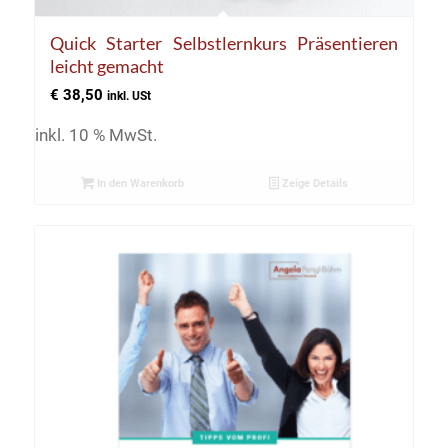
Quick Starter Selbstlernkurs Präsentieren
leicht gemacht
€
38,50
inkl. USt
inkl. 10 % MwSt.
In den Warenkorb
Zeige Details