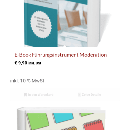
E-Book Führungsinstrument Moderation
€
9,90
inkl. USt
inkl. 10 % MwSt.
In den Warenkorb
Zeige Details