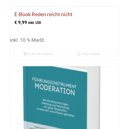
E-Book Reden reicht nicht
€
9,99
inkl. USt
inkl. 10 % MwSt.
In den Warenkorb
Zeige Details