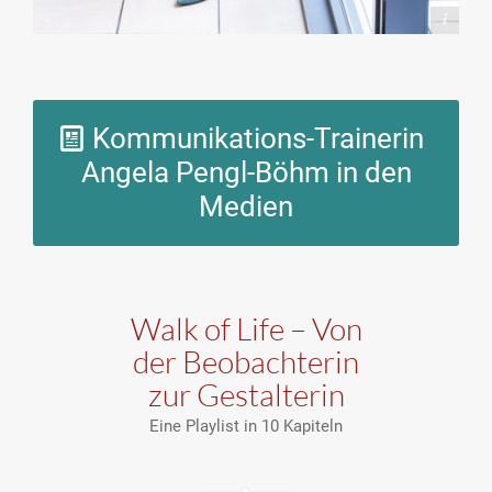
Dorelies Hofer
Kommunikations-Trainerin
Angela Pengl-Böhm in den
Medien
Walk of Life – Von
der Beobachterin
zur Gestalterin
Eine Playlist in 10 Kapiteln