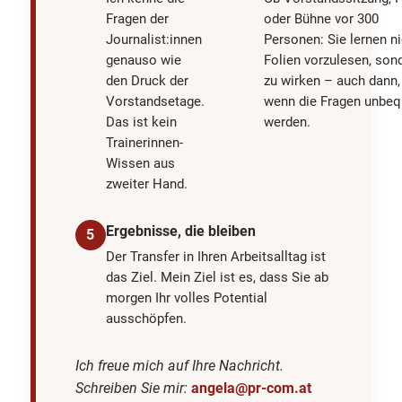
Fragen der
oder Bühne vor 300
Journalist:innen
Personen: Sie lernen ni
genauso wie
Folien vorzulesen, son
den Druck der
zu wirken – auch dann,
Vorstandsetage.
wenn die Fragen unbe
Das ist kein
werden.
Trainerinnen-
Wissen aus
zweiter Hand.
Ergebnisse, die bleiben
5
Der Transfer in Ihren Arbeitsalltag ist
das Ziel. Mein Ziel ist es, dass Sie ab
morgen Ihr volles Potential
ausschöpfen.
Ich freue mich auf Ihre Nachricht.
Schreiben Sie mir:
angela@pr-com.at