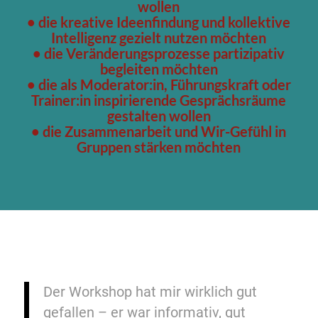
wollen
• die kreative Ideenfindung und kollektive
Intelligenz gezielt nutzen möchten
• die Veränderungsprozesse partizipativ
begleiten möchten
• die als Moderator:in, Führungskraft oder
Trainer:in inspirierende Gesprächsräume
gestalten wollen
• die Zusammenarbeit und Wir-Gefühl in
Gruppen stärken möchten
Der Workshop hat mir wirklich gut
gefallen – er war informativ, gut