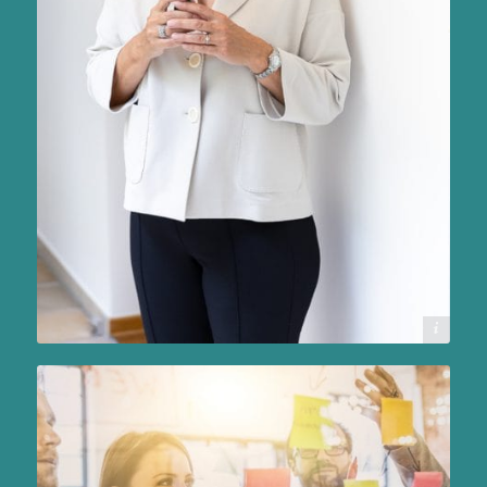
Dorelies Hofer