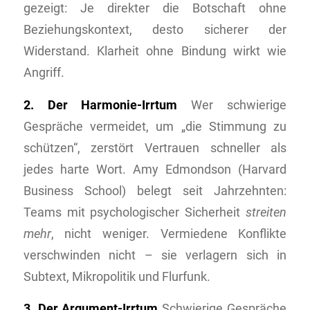
gezeigt: Je direkter die Botschaft ohne
Beziehungskontext, desto sicherer der
Widerstand. Klarheit ohne Bindung wirkt wie
Angriff.
2. Der Harmonie-Irrtum
Wer schwierige
Gespräche vermeidet, um „die Stimmung zu
schützen“, zerstört Vertrauen schneller als
jedes harte Wort. Amy Edmondson (Harvard
Business School) belegt seit Jahrzehnten:
Teams mit psychologischer Sicherheit
streiten
mehr
, nicht weniger. Vermiedene Konflikte
verschwinden nicht – sie verlagern sich in
Subtext, Mikropolitik und Flurfunk.
3. Der Argument-Irrtum
Schwierige Gespräche