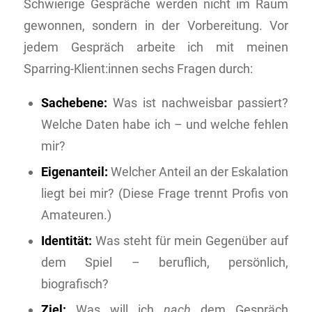
Schwierige Gespräche werden nicht im Raum
gewonnen, sondern in der Vorbereitung. Vor
jedem Gespräch arbeite ich mit meinen
Sparring-Klient:innen sechs Fragen durch:
Sachebene:
Was ist nachweisbar passiert?
Welche Daten habe ich – und welche fehlen
mir?
Eigenanteil:
Welcher Anteil an der Eskalation
liegt bei mir? (Diese Frage trennt Profis von
Amateuren.)
Identität:
Was steht für mein Gegenüber auf
dem Spiel – beruflich, persönlich,
biografisch?
Ziel:
Was will ich
nach
dem Gespräch