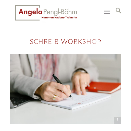
SCHREIB-WORKSHOP
Dorelies Hofer