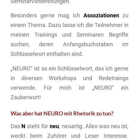
Seminarvorbereitungen.
Besonders gerne mag ich
Assoziationen
zu
einem Thema. Dazu lasse ich die Teilnehmer in
meinen Trainings und Seminaren Begriffe
suchen, deren Anfangsbuchstaben im
Schlüsselwort enthalten sind.
„NEURO“ ist so ein Schlüsselwort, das ich gerne
in diversen Workshops und Redetraings
verwende. Für mich ist „NEURO“ ein
Zauberwort!
Was aber hat NEURO mit Rhetorik zu tun?
Das
N
steht für
neu
, neuartig. Alles was neu ist,
weckt beim Zuhörer und Leser Interesse.