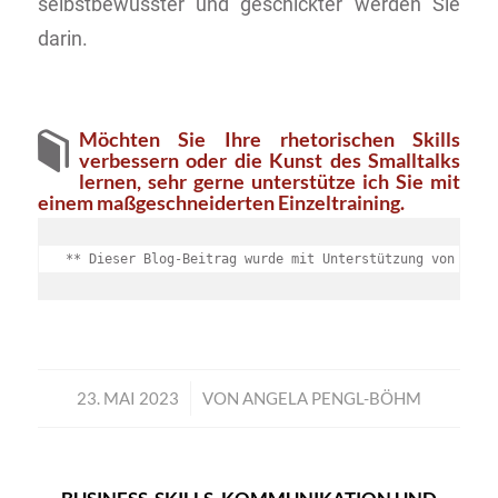
selbstbewusster und geschickter werden Sie
darin.
Möchten Sie Ihre rhetorischen Skills
verbessern oder die Kunst des Smalltalks
lernen, sehr gerne unterstütze ich Sie mit
einem maßgeschneiderten Einzeltraining.
** Dieser Blog-Beitrag wurde mit Unterstützung von KI-T
23. MAI 2023
/
VON
ANGELA PENGL-BÖHM