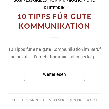
BUSINESS-SKILLS
,
KOMMUNIKATION UND
RHETORIK
10 TIPPS FÜR GUTE
KOMMUNIKATION
10 Tipps für eine gute Kommunikation im Beruf
und privat – für mehr Kommunikationserfolg
Weiterlesen
10. FEBRUAR 2023
/
VON
ANGELA PENGL-BÖHM