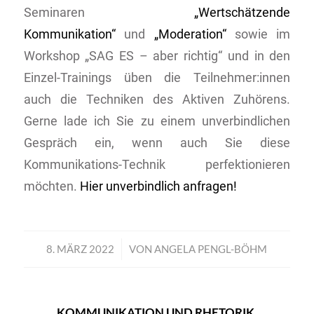
Seminaren
„Wertschätzende
Kommunikation“
und
„Moderation“
sowie im
Workshop „SAG ES – aber richtig“ und in den
Einzel-Trainings üben die Teilnehmer:innen
auch die Techniken des Aktiven Zuhörens.
Gerne lade ich Sie zu einem unverbindlichen
Gespräch ein, wenn auch Sie diese
Kommunikations-Technik perfektionieren
möchten.
Hier unverbindlich anfragen!
8. MÄRZ 2022
/
VON
ANGELA PENGL-BÖHM
KOMMUNIKATION UND RHETORIK
,