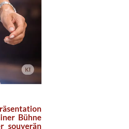
räsentation
einer Bühne
r souverän