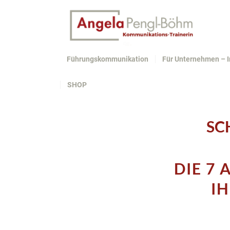
Führungskommunikation
Für Unternehmen – 
SHOP
SC
DIE 7 
I