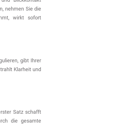
n, nehmen Sie die
mt, wirkt sofort
lieren, gibt Ihrer
rahlt Klarheit und
rster Satz schafft
urch die gesamte