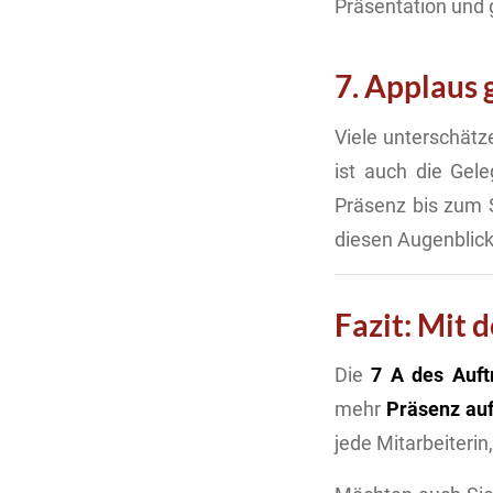
Präsentation und g
7. Applaus
Viele unterschätz
ist auch die Gel
Präsenz bis zum S
diesen Augenblick
Fazit: Mit 
Die
7 A des Auft
mehr
Präsenz au
jede Mitarbeiterin