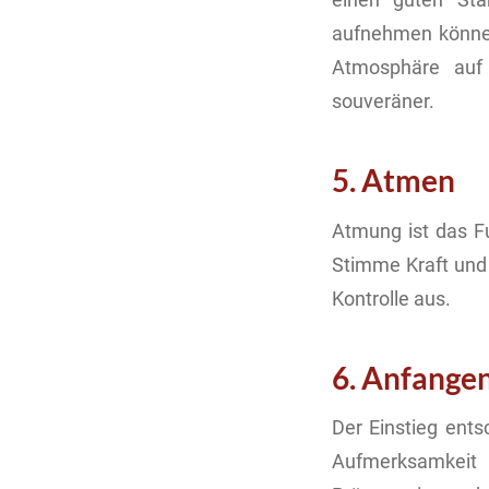
aufnehmen können
Atmosphäre auf 
souveräner.
5. Atmen
Atmung ist das Fun
Stimme Kraft und 
Kontrolle aus.
6. Anfange
Der Einstieg entsc
Aufmerksamkeit 