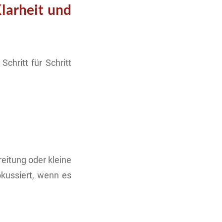
Klarheit und
Schritt für Schritt
eitung oder kleine
okussiert, wenn es