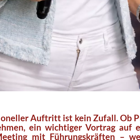
oneller Auftritt ist kein Zufall. Ob
P
ehmen
, ein
wichtiger Vortrag auf 
eeting mit Führungskräften
– we