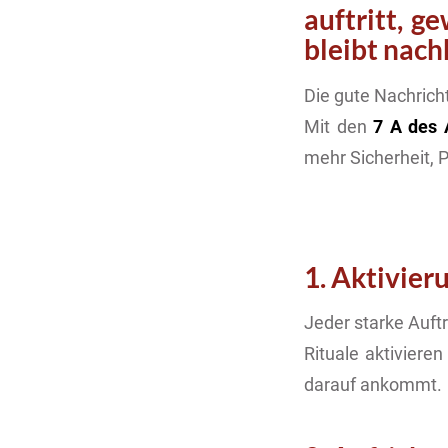
auftritt, g
bleibt nach
Die gute Nachrich
Mit den
7 A des 
mehr Sicherheit, 
1. Aktivier
Jeder starke Auft
Rituale aktiviere
darauf ankommt.