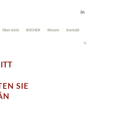
Über mich
BÜCHER
Wissen
Kontakt
ITT
TEN SIE
ÄN