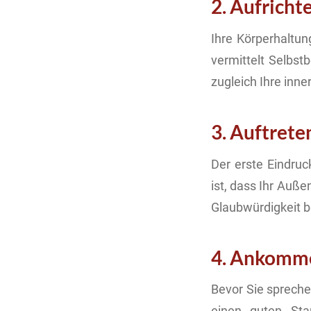
2. Aufricht
Ihre Körperhaltung
vermittelt Selbst
zugleich Ihre inne
3. Auftrete
Der erste Eindruc
ist, dass Ihr Auße
Glaubwürdigkeit b
4. Ankomm
Bevor Sie sprech
einen guten Sta