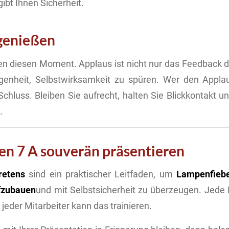
ibt Ihnen Sicherheit.
 genießen
en diesen Moment. Applaus ist nicht nur das Feedback 
egenheit, Selbstwirksamkeit zu spüren. Wer den Appla
chluss. Bleiben Sie aufrecht, halten Sie Blickkontakt u
.
den 7 A souverän präsentieren
retens
sind ein praktischer Leitfaden, um
Lampenfiebe
fzubauen
und mit Selbstsicherheit zu überzeugen. Jede
, jeder Mitarbeiter kann das trainieren.