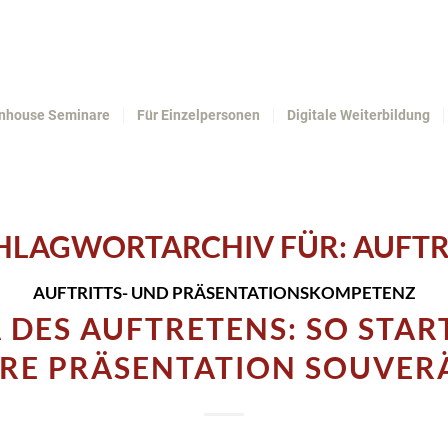
Inhouse Seminare
Für Einzelpersonen
Digitale Weiterbildung
HLAGWORTARCHIV FÜR:
AUFTR
AUFTRITTS- UND PRÄSENTATIONSKOMPETENZ
A DES AUFTRETENS: SO STAR
HRE PRÄSENTATION SOUVER