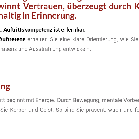
ewinnt Vertrauen, überzeugt durch 
haltig in Erinnerung.
t:
Auftrittskompetenz ist erlernbar.
Auftretens
erhalten Sie eine klare Orientierung, wie Sie 
Präsenz und Ausstrahlung entwickeln.
ung
ritt beginnt mit Energie. Durch Bewegung, mentale Vorber
n Sie Körper und Geist. So sind Sie präsent, wach und f