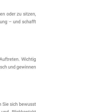
hen oder zu sitzen,
kung – und schafft
Auftreten. Wichtig
ntisch und gewinnen
n Sie sich bewusst
und Blickkontakt