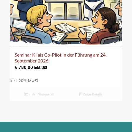
Seminar KI als Co-Pilot in der Führung am 24.
September 2026
€
780,00
inkl. USt
inkl. 20 % MwSt.
In den Warenkorb
Zeige Details