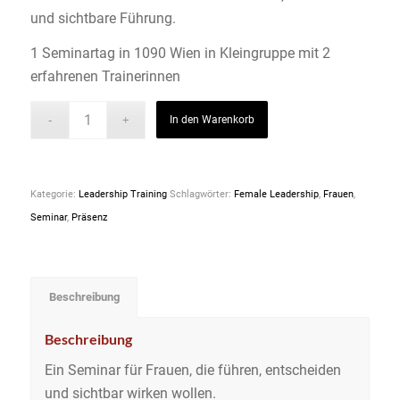
und sichtbare Führung.
1 Seminartag in 1090 Wien in Kleingruppe mit 2
erfahrenen Trainerinnen
Alternative:
In den Warenkorb
Kategorie:
Leadership Training
Schlagwörter:
Female Leadership
,
Frauen
,
Seminar
,
Präsenz
Beschreibung
Beschreibung
Ein Seminar für Frauen, die führen, entscheiden
und sichtbar wirken wollen.