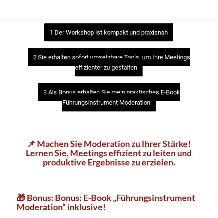
1 Der Workshop ist kompakt und praxisnah
2 Sie erhalten sofort umsetzbare Tools, um Ihre Meetings
effizienter zu gestalten
3 Als Bonus erhalten Sie mein praktisches E-Book
Führungsinstrument Moderation
📌
Machen Sie Moderation zu Ihrer Stärke!
Lernen Sie, Meetings effizient zu leiten und
produktive Ergebnisse zu erzielen.
🎁 Bonus: Bonus: E-Book „Führungsinstrument
Moderation“ inklusive!