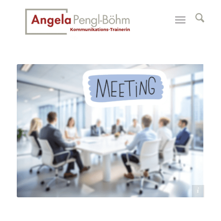
Shutterstock/Canva