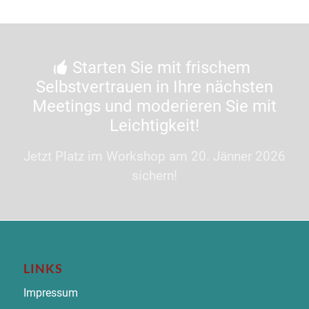
Starten Sie mit frischem
Selbstvertrauen in Ihre nächsten
Meetings und moderieren Sie mit
Leichtigkeit!
Jetzt Platz im Workshop am 20. Jänner 2026
sichern!
LINKS
Impressum