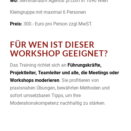
Wo:
Seminarraum Agentur pr.com in 1090 Wien
Kleingruppe mit maximal 6 Personen
Preis:
300.- Euro pro Person zzgl MwST.
FÜR WEN IST DIESER
WORKSHOP GEEIGNET?
Das Training richtet sich an
Führungskräfte,
Projektleiter, Teamleiter und alle, die Meetings oder
Workshops moderieren
. Sie profitieren von
praxisnahen Übungen, bewährten Methoden und
sofort umsetzbaren Tipps, um Ihre
Moderationskompetenz nachhaltig zu stärken.